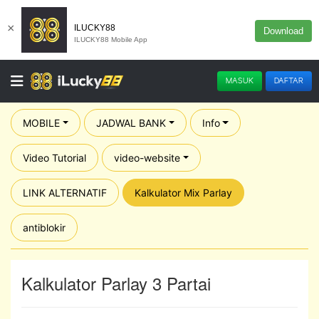
×
ILUCKY88
Download
ILUCKY88 Mobile App
MASUK
DAFTAR
MOBILE
JADWAL BANK
Info
Video Tutorial
video-website
LINK ALTERNATIF
Kalkulator Mix Parlay
antiblokir