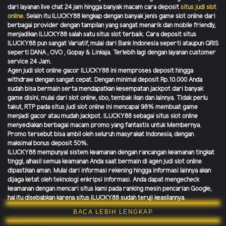
dari layanan live chat 24 jam hingga banyak macam cara deposit
situs judi slot
online
. Selain itu ILUCKY88 lengkap dengan banyak jenis game slot online dari
berbagai provider dengan tampilan yang sangat menarik dan mobile friendly,
menjadikan
ILUCKY88 salah satu situs slot terbaik. Cara deposit situs
ILUCKY88 pun sangat Variatif, mulai dari Bank Indonesia seperti ataupun QRIS
seperti DANA , OVO , Gopay & Linkaja. Terlebih lagi dengan layanan customer
service 24 Jam.
Agen judi slot online gacor ILUCKY88 ini memproses deposit hingga
withdraw dengan sangat cepat. Dengan minimal deposit Rp.10.000 Anda
sudah bisa bermain serta mendapatkan kesempatan jackpot dari banyak
game disini, mulai dari slot online, sbo, tembak ikan dan lainnya. Tidak perlu
takut, RTP pada situs judi slot online ini mencapai 98% membuat game
menjadi gacor atau mudah jackpot. ILUCKY88 sebagai situs slot online
menyediakan berbagai macam promo yang fantastis untuk Membernya.
Promo tersebut bisa ambil oleh seluruh masyrakat Indonesia, dengan
maksimal bonus deposit 50%.
ILUCKY88 mempunyai sistem keamanan dengan rancangan keamanan tingkat
tinggi, alhasil semua keamanan Anda saat bermain di agen judi slot online
dipastikan aman. Mulai dari informasi rekening hingga informasi lainnya akan
dijaga ketat oleh teknologi enkripsi informasi. Anda dapat mengecheck
keamanan dengan mencari situs kami pada ranking mesin pencarian Google,
hal itu disebabkan karena situs ILUCKY88 sudah teruji keasliannya.
BACA LEBIH LENGKAP