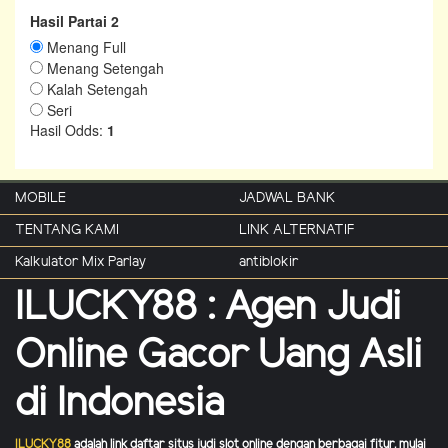
MOBILE
JADWAL BANK
TENTANG KAMI
LINK ALTERNATIF
Kalkulator Mix Parlay
antiblokir
ILUCKY88 : Agen Judi
Online Gacor Uang Asli
di Indonesia
ILUCKY88
adalah link daftar situs judi slot online dengan berbagai fitur, mulai